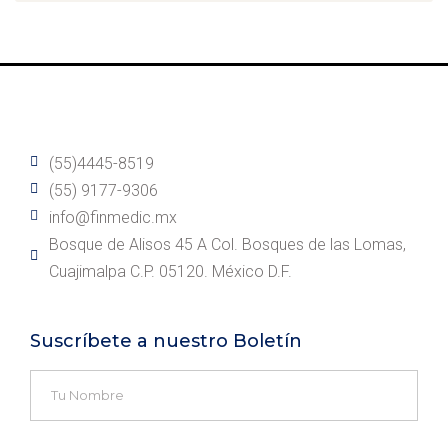
(55)4445-8519
(55) 9177-9306
info@finmedic.mx
Bosque de Alisos 45 A Col. Bosques de las Lomas,
Cuajimalpa C.P. 05120. México D.F.
Suscríbete a nuestro Boletín