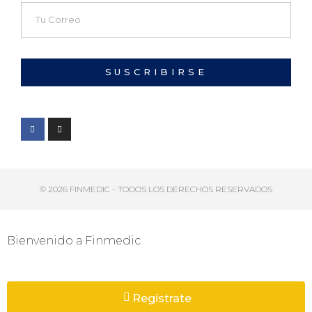
SUSCRIBIRSE
© 2026 FINMEDIC - TODOS LOS DERECHOS RESERVADOS
Bienvenido a Finmedic
Registrate