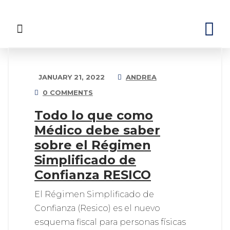
JANUARY 21, 2022
ANDREA
0 COMMENTS
Todo lo que como
Médico debe saber
sobre el Régimen
Simplificado de
Confianza RESICO
El Régimen Simplificado de
Confianza (Resico) es el nuevo
esquema fiscal para personas físicas