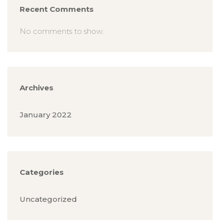
Recent Comments
No comments to show.
Archives
January 2022
Categories
Uncategorized